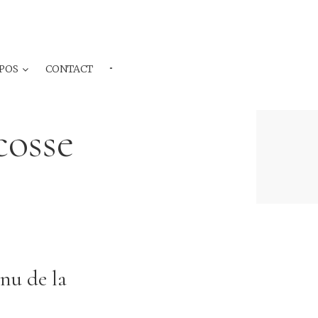
POS
CONTACT
···
cosse
nu de la