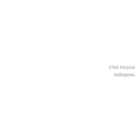
C’est toujou
Indispens