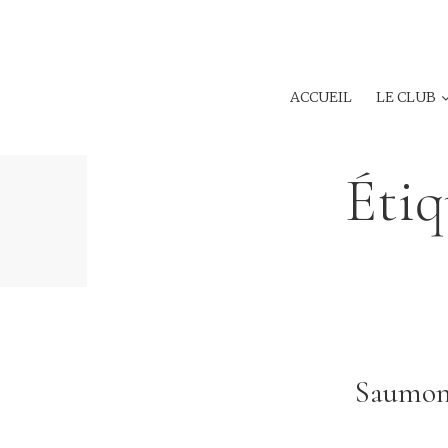
ACCUEIL
LE CLUB
Étiq
Saumon 