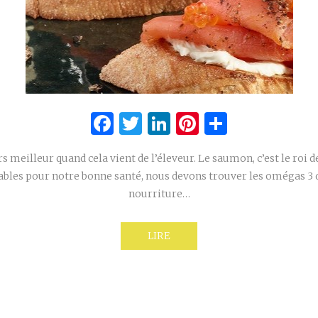
Facebook
Twitter
LinkedIn
Pinterest
Partage
rs meilleur quand cela vient de l’éleveur. Le saumon, c’est le roi d
ables pour notre bonne santé, nous devons trouver les omégas 3 
nourriture…
LIRE