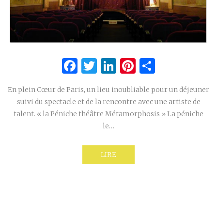
Facebook
Twitter
LinkedIn
Pinterest
Partage
En plein Cœur de Paris, un lieu inoubliable pour un déjeuner
suivi du spectacle et de la rencontre avec une artiste de
talent. « la Péniche théâtre Métamorphosis » La péniche
le…
LIRE