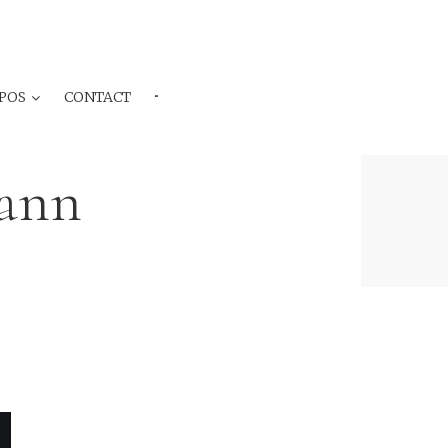
POS
CONTACT
···
Mann