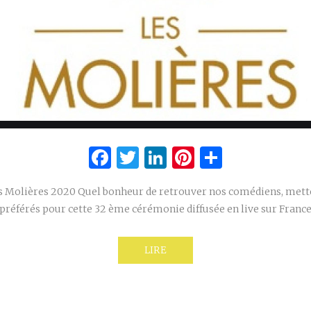
Facebook
Twitter
LinkedIn
Pinterest
Partage
es Molières 2020 Quel bonheur de retrouver nos comédiens, mette
préférés pour cette 32 ème cérémonie diffusée en live sur France
LIRE