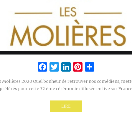
Facebook
Twitter
LinkedIn
Pinterest
Partage
es Molières 2020 Quel bonheur de retrouver nos comédiens, mette
préférés pour cette 32 ème cérémonie diffusée en live sur France
LIRE