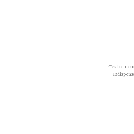
C’est toujou
Indispens