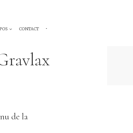
POS
CONTACT
···
Gravlax
nu de la