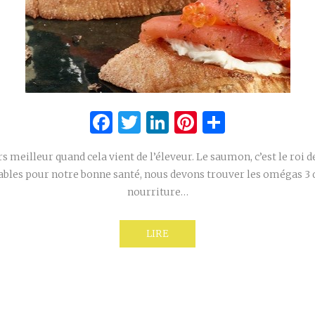
Facebook
Twitter
LinkedIn
Pinterest
Partage
rs meilleur quand cela vient de l’éleveur. Le saumon, c’est le roi d
ables pour notre bonne santé, nous devons trouver les omégas 3 
nourriture…
LIRE