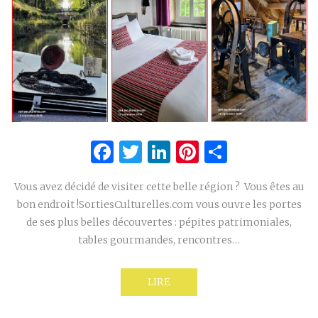
Facebook
Twitter
LinkedIn
Pinterest
Partage
Vous avez décidé de visiter cette belle région ? Vous êtes au
bon endroit !SortiesCulturelles.com vous ouvre les portes
de ses plus belles découvertes : pépites patrimoniales,
tables gourmandes, rencontres…
LIRE