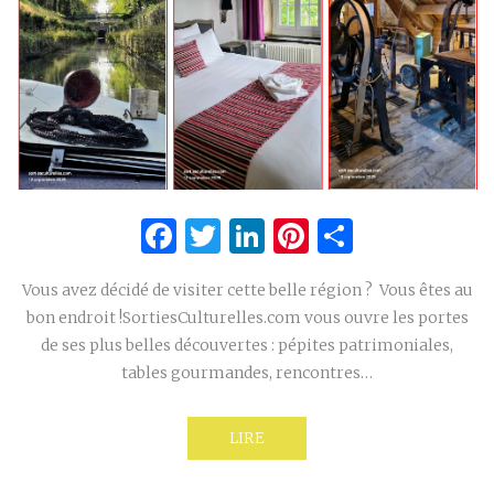
Facebook
Twitter
LinkedIn
Pinterest
Partage
Vous avez décidé de visiter cette belle région ? Vous êtes au
bon endroit !SortiesCulturelles.com vous ouvre les portes
de ses plus belles découvertes : pépites patrimoniales,
tables gourmandes, rencontres…
LIRE