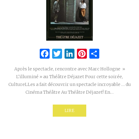
Facebook
Twitter
LinkedIn
Pinterest
Partage
Après le spectacle, rencontre avec Marc Hollogne »
L’illuminé » au Théâtre Déjazet Pour cette soirée,
CultureLLes a fait découvrir un spectacle incroyable … du
Cinéma Théâtre Au Théâtre Déjazet! En…
LIRE