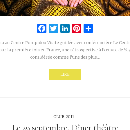
Facebook
Twitter
LinkedIn
Pinterest
Partage
a au Centre Pompidou Visite guidée avec conférencière Le Cen
our la première fois en France, une rétrospective à l’œuvre de Y
considérée comme l’une des plus…
LIRE
CLUB 2011
Le 29 septembre, Dîner théâtre