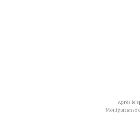
Après le s
Montparnasse d’