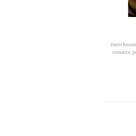
Yayoi Kusam
consacre, p