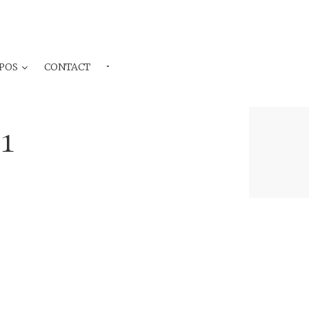
POS
CONTACT
···
1