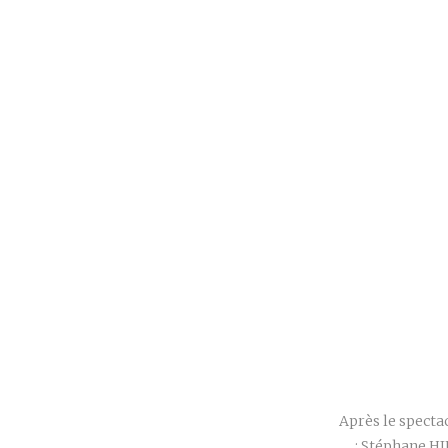
Après le specta
: Stéphane HI