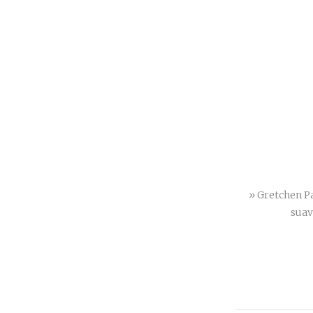
» Gretchen Pa
suav