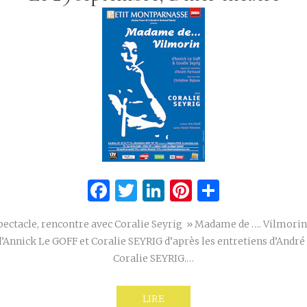
Facebook
Twitter
LinkedIn
Pinterest
Partage
pectacle, rencontre avec Coralie Seyrig » Madame de …. Vilmorin
Annick Le GOFF et Coralie SEYRIG d’après les entretiens d’Andr
Coralie SEYRIG.…
LIRE