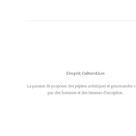
L’esprit CultureLLes
La passion de proposer des pépites artistiques et gourmandes c
par des hommes et des femmes d’exception.