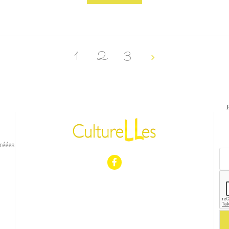
1
2
3
réées