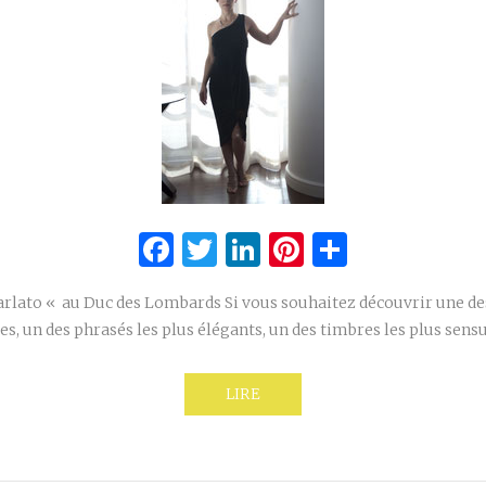
Facebook
Twitter
LinkedIn
Pinterest
Partage
rlato « au Duc des Lombards Si vous souhaitez découvrir une des
es, un des phrasés les plus élégants, un des timbres les plus sens
LIRE