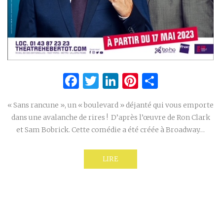
Facebook
Twitter
LinkedIn
Pinterest
Partage
« Sans rancune », un « boulevard » déjanté qui vous emporte
dans une avalanche de rires ! D’après l’œuvre de Ron Clark
et Sam Bobrick. Cette comédie a été créée à Broadway…
LIRE