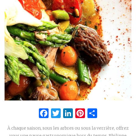
Facebook
Twitter
LinkedIn
Pinterest
Partage
À chaque saison, sous les arbres ou sous la verrière, offrez
vous une pause gastronomique hors du temps. Philippe