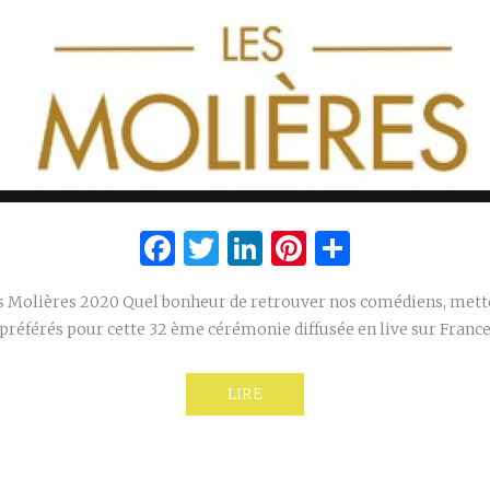
Facebook
Twitter
LinkedIn
Pinterest
Partage
es Molières 2020 Quel bonheur de retrouver nos comédiens, mette
préférés pour cette 32 ème cérémonie diffusée en live sur France
LIRE