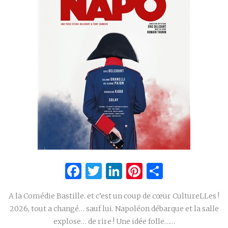
Facebook
Twitter
LinkedIn
Pinterest
Partage
A la Comédie Bastille. et c’est un coup de cœur CultureLLes !
2026, tout a changé… sauf lui. Napoléon débarque et la salle
explose… de rire ! Une idée folle……