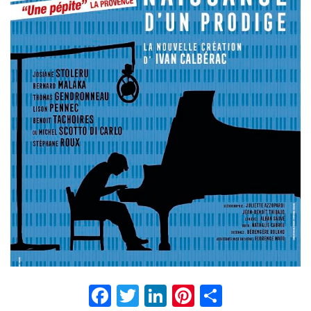
Facebook
Twitter
LinkedIn
Pinterest
Partage