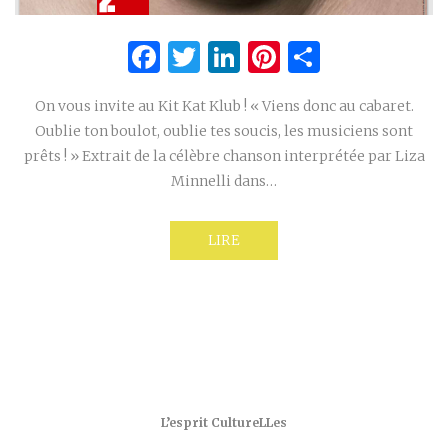
Facebook
Twitter
LinkedIn
Pinterest
Partage
On vous invite au Kit Kat Klub ! « Viens donc au cabaret.
Oublie ton boulot, oublie tes soucis, les musiciens sont
prêts ! » Extrait de la célèbre chanson interprétée par Liza
Minnelli dans…
LIRE
L’esprit CultureLLes