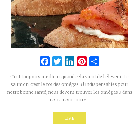
Facebook
Twitter
LinkedIn
Pinterest
Partage
C’est toujours meilleur quand cela vient de l’éleveur. Le
saumon, c’est le roi des omégas 3 ! Indispensables pour
notre bonne santé, nous devons trouver les omégas 3 dans
notre nourriture…
LIRE