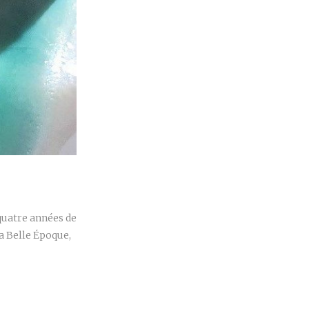
r
quatre années de
a Belle Époque,