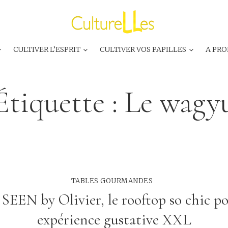
CULTIVER L’ESPRIT
CULTIVER VOS PAPILLES
A PRO
Étiquette :
Le wagy
TABLES GOURMANDES
 SEEN by Olivier, le rooftop so chic p
expérience gustative XXL