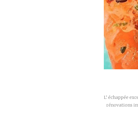
L’ échappée exc
rénovations im