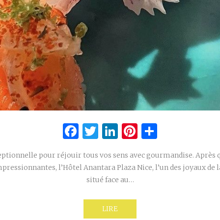
Facebook
Twitter
LinkedIn
Pinterest
Partage
eptionnelle pour réjouir tous vos sens avec gourmandise. Après 
pressionnantes, l’Hôtel Anantara Plaza Nice, l’un des joyaux de l
situé face au…
LIRE