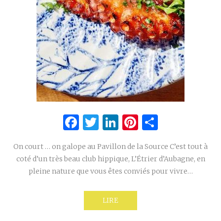
Facebook
Twitter
LinkedIn
Pinterest
Partage
On court … on galope au Pavillon de la Source C’est tout à
coté d’un très beau club hippique, L’Étrier d’Aubagne, en
pleine nature que vous êtes conviés pour vivre…
LIRE