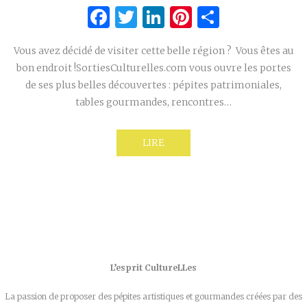
Facebook
Twitter
LinkedIn
Pinterest
Partage
Vous avez décidé de visiter cette belle région ? Vous êtes au
bon endroit !SortiesCulturelles.com vous ouvre les portes
de ses plus belles découvertes : pépites patrimoniales,
tables gourmandes, rencontres…
LIRE
L’esprit CultureLLes
La passion de proposer des pépites artistiques et gourmandes créées par des