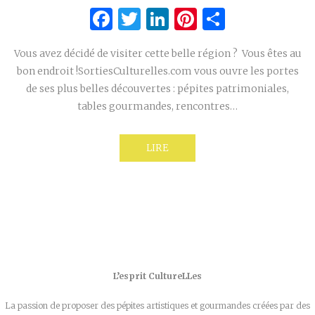
Facebook
Twitter
LinkedIn
Pinterest
Partage
Vous avez décidé de visiter cette belle région ? Vous êtes au
bon endroit !SortiesCulturelles.com vous ouvre les portes
de ses plus belles découvertes : pépites patrimoniales,
tables gourmandes, rencontres…
LIRE
L’esprit CultureLLes
La passion de proposer des pépites artistiques et gourmandes créées par des