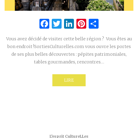
Facebook
Twitter
LinkedIn
Pinterest
Partage
Vous avez décidé de visiter cette belle région ? Vous êtes au
bon endroit !SortiesCulturelles.com vous ouvre les portes
de ses plus belles découvertes : pépites patrimoniales,
tables gourmandes, rencontres…
LIRE
L’esprit CultureLLes