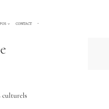
POS
CONTACT
···
te
 culturels