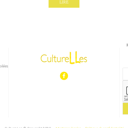
LIRE
réées