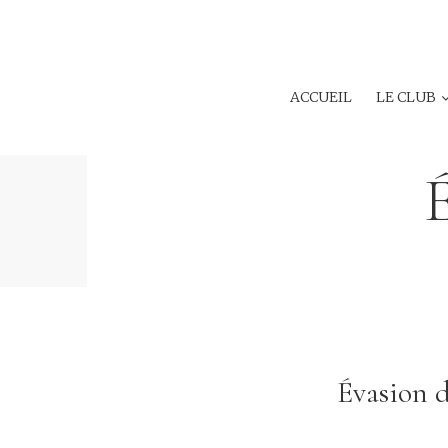
ACCUEIL
LE CLUB
É
Évasion d