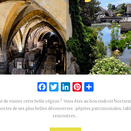
Facebook
Twitter
LinkedIn
Pinterest
Partage
é de visiter cette belle région ? Vous êtes au bon endroit !Sortie
portes de ses plus belles découvertes : pépites patrimoniales, ta
rencontres…