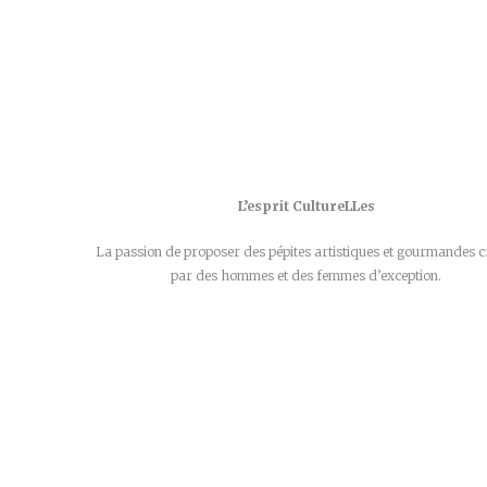
L’esprit CultureLLes
La passion de proposer des pépites artistiques et gourmandes c
par des hommes et des femmes d’exception.