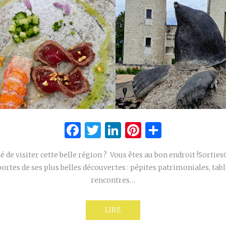
Facebook
Twitter
LinkedIn
Pinterest
Partage
é de visiter cette belle région ? Vous êtes au bon endroit !Sortie
portes de ses plus belles découvertes : pépites patrimoniales, ta
rencontres…
LIRE