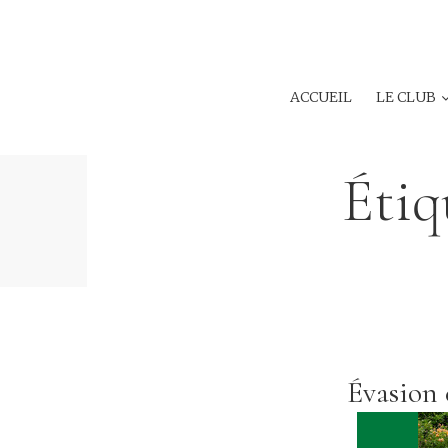
ACCUEIL
LE CLUB
Étiq
Évasion 