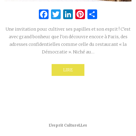
Facebook
Twitter
LinkedIn
Pinterest
Partage
Une invitation pour cultiver ses papilles et son esprit ! C’est
avec grand bonheur que l’on découvre encore à Paris, des
adresses confidentielles comme celle du restaurant « la
Démocratie ». Niché au…
LIRE
L’esprit CultureLLes