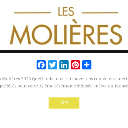
Facebook
Twitter
LinkedIn
Pinterest
Partage
es Molières 2020 Quel bonheur de retrouver nos comédiens, mette
préférés pour cette 32 ème cérémonie diffusée en live sur France
LIRE