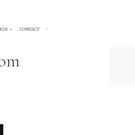
POS
CONTACT
···
nom