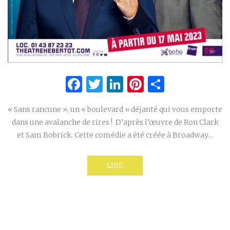
Facebook
Twitter
LinkedIn
Pinterest
Partage
« Sans rancune », un « boulevard » déjanté qui vous emporte
dans une avalanche de rires ! D’après l’œuvre de Ron Clark
et Sam Bobrick. Cette comédie a été créée à Broadway…
LIRE