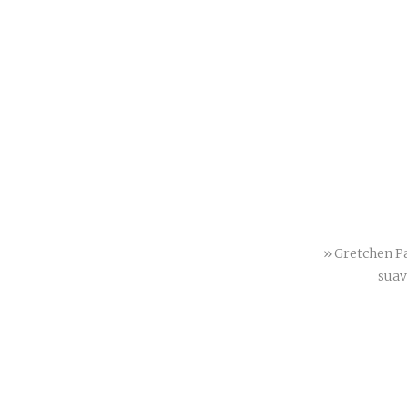
» Gretchen Pa
suav