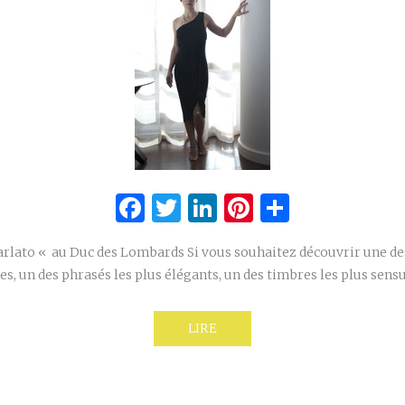
Facebook
Twitter
LinkedIn
Pinterest
Partage
rlato « au Duc des Lombards Si vous souhaitez découvrir une des
es, un des phrasés les plus élégants, un des timbres les plus sens
LIRE