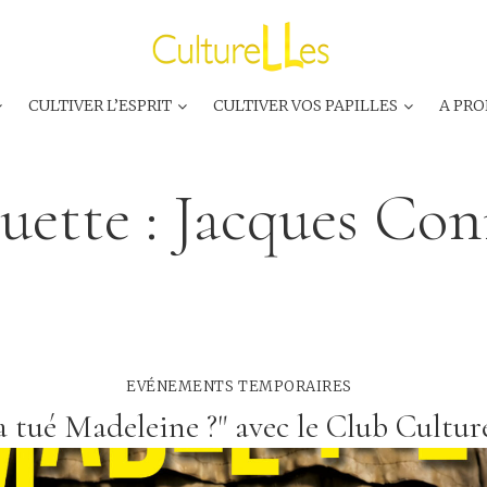
CULTIVER L’ESPRIT
CULTIVER VOS PAPILLES
A PRO
uette :
Jacques Con
EVÉNEMENTS TEMPORAIRES
a tué Madeleine ?" avec le Club Cultur