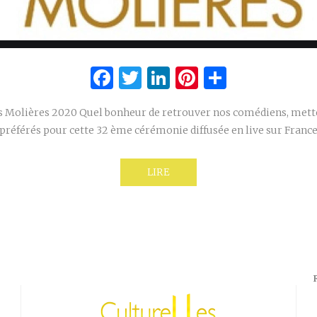
Facebook
Twitter
LinkedIn
Pinterest
Partage
es Molières 2020 Quel bonheur de retrouver nos comédiens, mette
préférés pour cette 32 ème cérémonie diffusée en live sur France
LIRE