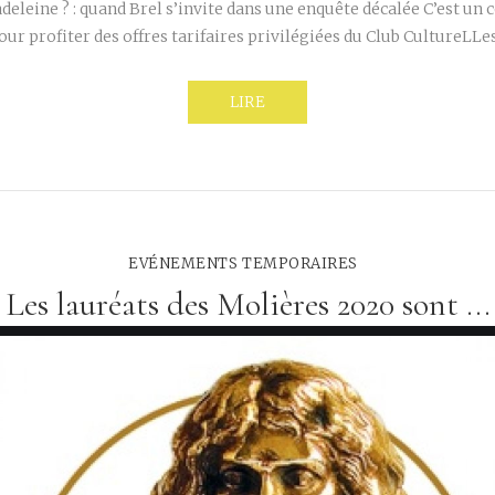
deleine ? : quand Brel s’invite dans une enquête décalée C’est un
our profiter des offres tarifaires privilégiées du Club CultureLL
LIRE
EVÉNEMENTS TEMPORAIRES
Les lauréats des Molières 2020 sont ...