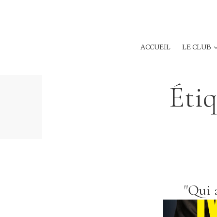
ACCUEIL
LE CLUB
Étiq
"Qui 