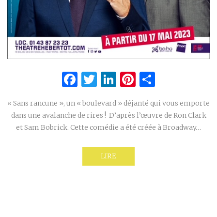
Facebook
Twitter
LinkedIn
Pinterest
Partage
« Sans rancune », un « boulevard » déjanté qui vous emporte
dans une avalanche de rires ! D’après l’œuvre de Ron Clark
et Sam Bobrick. Cette comédie a été créée à Broadway…
LIRE