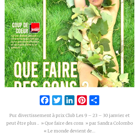
Facebook
Twitter
LinkedIn
Pinterest
Partage
Pur divertissement à prix Club Les 9 – 23 – 30 janvier et
peut être plus .. » Que faire des cons » par Sandra Colombo
« Le monde devient de…