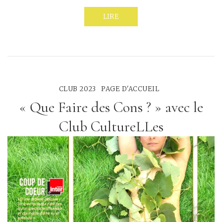
LIRE
CLUB 2023
PAGE D'ACCUEIL
« Que Faire des Cons ? » avec le
Club CultureLLes