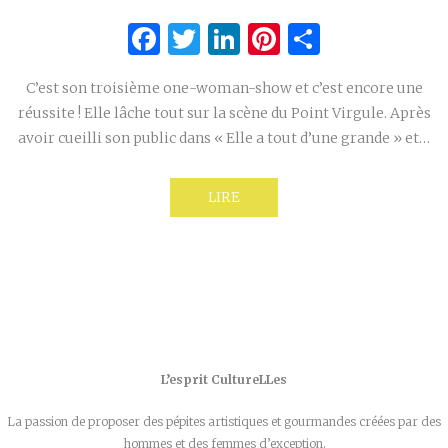
Facebook
Twitter
LinkedIn
Pinterest
Partage
C’est son troisième one-woman-show et c’est encore une
réussite ! Elle lâche tout sur la scène du Point Virgule. Après
avoir cueilli son public dans « Elle a tout d’une grande » et…
LIRE
L’esprit CultureLLes
La passion de proposer des pépites artistiques et gourmandes créées par des
hommes et des femmes d’exception.