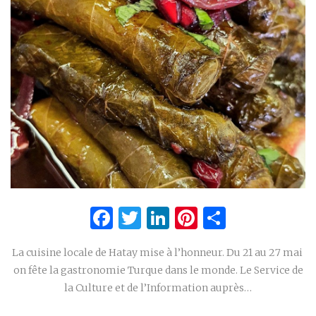
Facebook
Twitter
LinkedIn
Pinterest
Partage
La cuisine locale de Hatay mise à l’honneur. Du 21 au 27 mai
on fête la gastronomie Turque dans le monde. Le Service de
la Culture et de l’Information auprès…