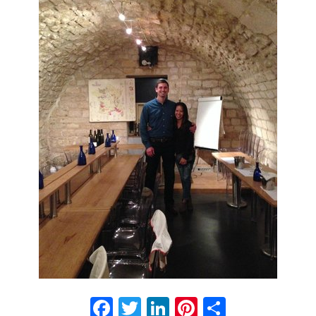
Facebook
Twitter
LinkedIn
Pinterest
Partage