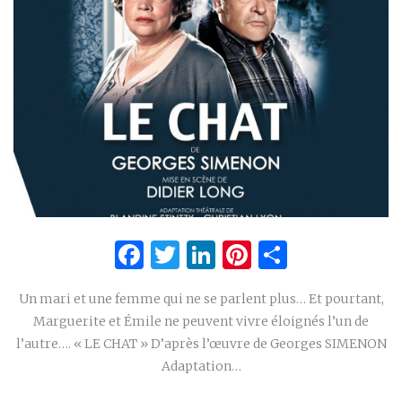
Facebook
Twitter
LinkedIn
Pinterest
Partage
Un mari et une femme qui ne se parlent plus… Et pourtant,
Marguerite et Émile ne peuvent vivre éloignés l’un de
l’autre…. « LE CHAT » D’après l’œuvre de Georges SIMENON
Adaptation…