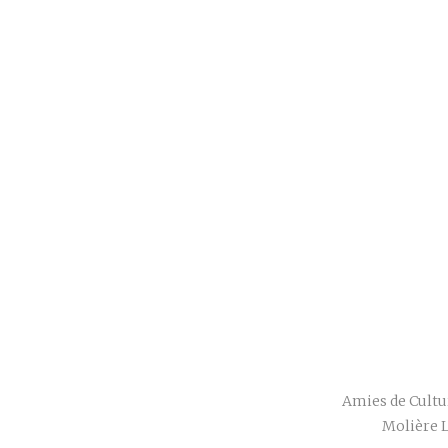
Amies de Cultur
Molière L