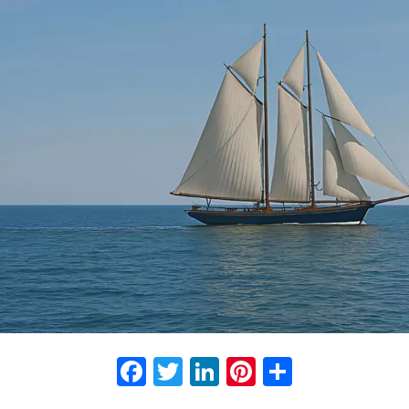
Facebook
Twitter
LinkedIn
Pinterest
Partage