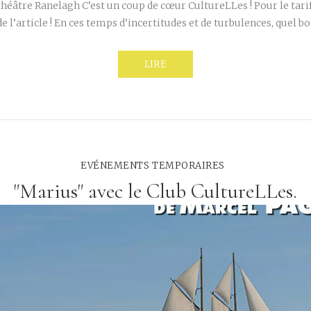
héâtre Ranelagh C’est un coup de cœur CultureLLes ! Pour le tarif 
de l’article ! En ces temps d’incertitudes et de turbulences, quel 
LIRE
EVÉNEMENTS TEMPORAIRES
"Marius" avec le Club CultureLLes.