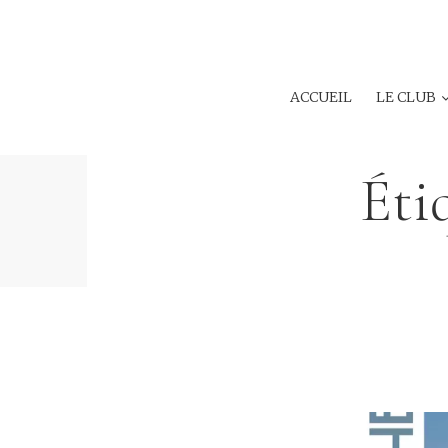
ACCUEIL
LE CLUB
Éti