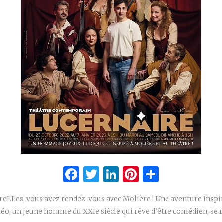
Facebook
Twitter
LinkedIn
Pinterest
Partage
eLLes, vous avez rendez-vous avec Molière ! Une aventure inspir
éo, un jeune homme du XXIe siècle qui rêve d’être comédien, se