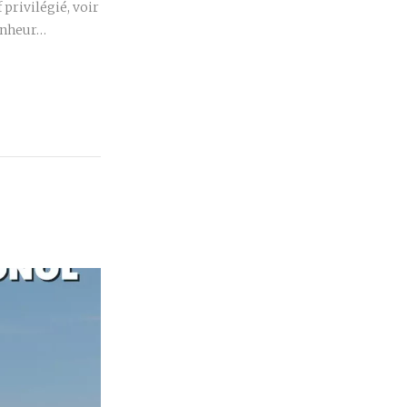
privilégié, voir
bonheur…