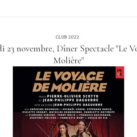
CLUB 2022
i 23 novembre, Dîner Spectacle "Le V
Molière"