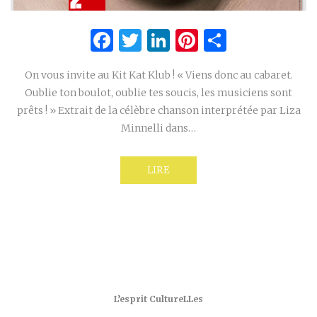
Facebook
Twitter
LinkedIn
Pinterest
Partage
On vous invite au Kit Kat Klub ! « Viens donc au cabaret.
Oublie ton boulot, oublie tes soucis, les musiciens sont
prêts ! » Extrait de la célèbre chanson interprétée par Liza
Minnelli dans…
LIRE
L’esprit CultureLLes