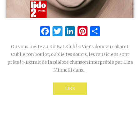
Facebook
Twitter
LinkedIn
Pinterest
Partage
On vous invite au Kit Kat Klub ! « Viens donc au cabaret.
Oublie ton boulot, oublie tes soucis, les musiciens sont
prêts ! » Extrait de la célèbre chanson interprétée par Liza
Minnelli dans…
LIRE