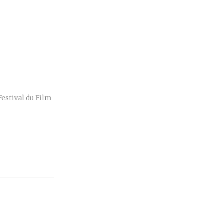
r
Festival du Film