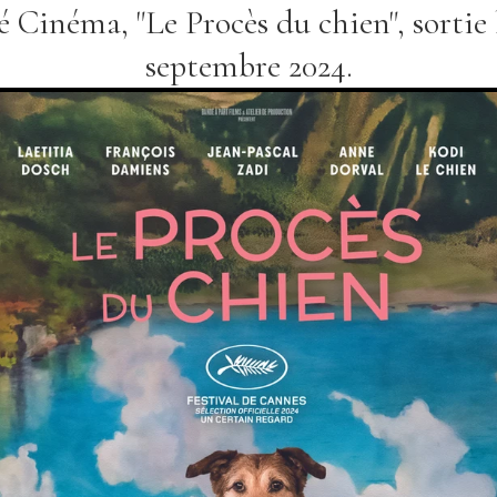
 Cinéma, "Le Procès du chien", sortie 
septembre 2024.