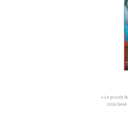
» Le procès du
2024 René 