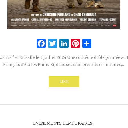
Facebook
Twitter
LinkedIn
Pinterest
Partage
ouris ? « En salle le 3 juillet 2024 Une comédie drôle primée au 
Français d’Aix les Bains. Si, dans ses cinq premières minutes,…
LIRE
EVÉNEMENTS TEMPORAIRES