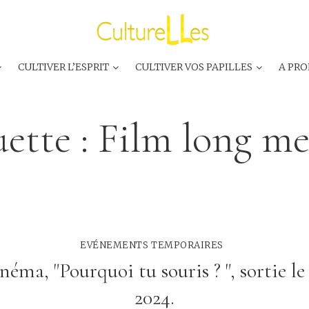
CULTIVER L’ESPRIT
CULTIVER VOS PAPILLES
A PRO
uette :
Film long me
EVÉNEMENTS TEMPORAIRES
éma, "Pourquoi tu souris ? ", sortie le 
2024.