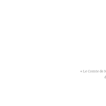
« Le Comte de M
d