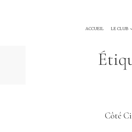
ACCUEIL
LE CLUB
Étiq
Côté Cin