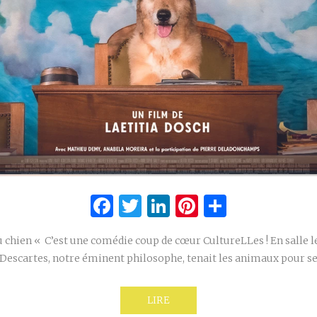
Facebook
Twitter
LinkedIn
Pinterest
Partage
 chien « C’est une comédie coup de cœur CultureLLes ! En salle l
Descartes, notre éminent philosophe, tenait les animaux pour 
LIRE