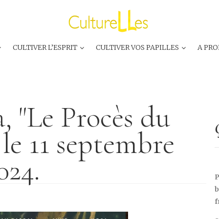
CULTIVER L’ESPRIT
CULTIVER VOS PAPILLES
A PRO
 "Le Procès du
e le 11 septembre
024.
P
b
f