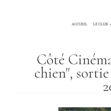
ACCUEIL
LE CLUB
Côté Cinéma,
chien", sorti
2