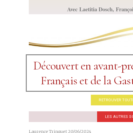
Avec Laetitia Dosch, Franç
Découvert en avant-pr
Français et de la Ga
RETROUVER TOUTE
LES AUTRES S
Laurence Trinquet 20/06/2024