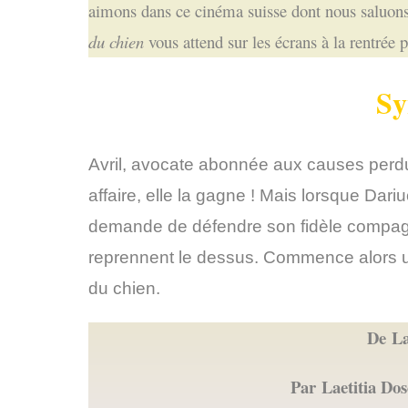
aimons dans ce cinéma suisse dont nous saluons 
du chien
vous attend sur les écrans à la rentrée 
Sy
Avril, avocate abonnée aux causes perdu
affaire, elle la gagne ! Mais lorsque Dari
demande de défendre son fidèle compagn
reprennent le dessus. Commence alors un
du chien.
De La
Par Laetitia Dos