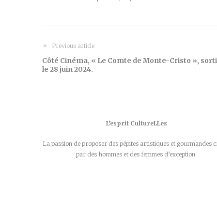
Previous article
Côté Cinéma, « Le Comte de Monte-Cristo », sort
le 28 juin 2024.
L’esprit CultureLLes
La passion de proposer des pépites artistiques et gourmandes c
par des hommes et des femmes d’exception.