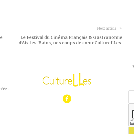
Next article
ie
Le Festival du Cinéma Français & Gastronomie
d’Aix-les-Bains, nos coups de cœur CultureLLes.
réées