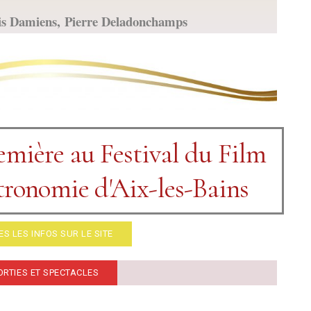
ois Damiens, Pierre Deladonchamps
emière au Festival du Film
stronomie d'Aix-les-Bains
S LES INFOS SUR LE SITE
ORTIES ET SPECTACLES