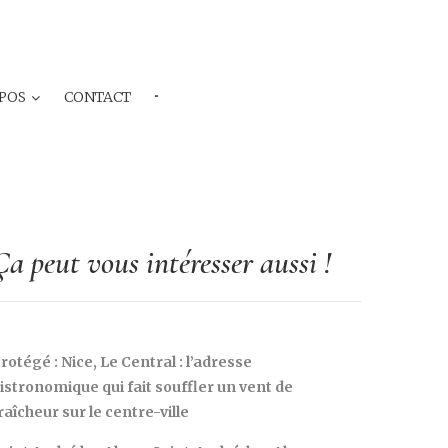
POS
CONTACT
···
Ça peut vous intéresser aussi !
rotégé : Nice, Le Central : l’adresse
istronomique qui fait souffler un vent de
raîcheur sur le centre-ville