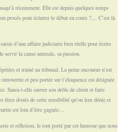
r jusqu’à récemment. Elle est depuis quelques temps
’un procès pour éclairer le débat en cours ?… C’est là
t saisie d’une affaire judiciaire bien réelle pour écrire
e servir la cause animale, sa passion.
pétées et trainé au tribunal. La peine encourue n’est
 introvertie et peu portée sur l’éloquence est désignée
 Saura-t-elle sauver son drôle de client et faire
 êtres doués de cette sensibilité qu’on leur dénie et
partie est loin d’être gagnée…
erie et réflexion, le tout porté par cet humour que nous