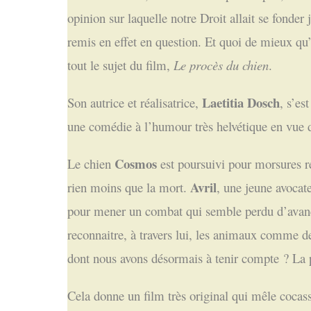
opinion sur laquelle notre Droit allait se fonde
remis en effet en question. Et quoi de mieux qu
tout le sujet du film,
Le procès du chien
.
Laetitia Dosch
Son autrice et réalisatrice,
, s’es
une comédie à l’humour très helvétique en vue d
Cosmos
Le chien
est poursuivi pour morsures ré
Avril
rien moins que la mort.
, une jeune avocate
pour mener un combat qui semble perdu d’avance.
reconnaitre, à travers lui, les animaux comme des
dont nous avons désormais à tenir compte ? La 
Cela donne un film très original qui mêle cocass