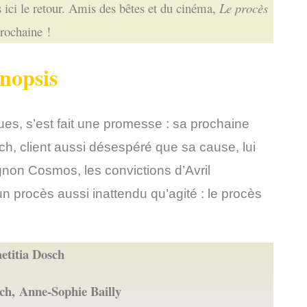
ici le retour. Amis des bêtes et du cinéma,
Le procès
prochaine !
nopsis
es, s’est fait une promesse : sa prochaine
uch, client aussi désespéré que sa cause, lui
on Cosmos, les convictions d’Avril
 procès aussi inattendu qu’agité : le procès
etitia Dosch
ch, Anne-Sophie Bailly