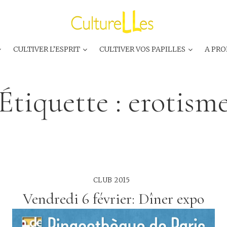
CULTIVER L’ESPRIT
CULTIVER VOS PAPILLES
A PRO
Étiquette :
erotism
CLUB 2015
Vendredi 6 février: Dîner expo