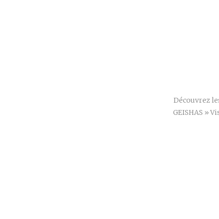
Découvrez les
GEISHAS » Vis