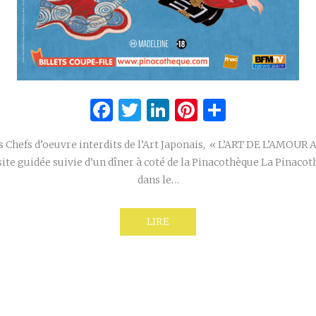
Facebook
Twitter
LinkedIn
Pinterest
Partage
 Chefs d’oeuvre interdits de l’Art Japonais, « L’ART DE L’AMOU
ite guidée suivie d’un dîner à coté de la Pinacothèque La Pinacot
dans le…
LIRE