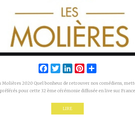
Facebook
Twitter
LinkedIn
Pinterest
Partage
es Molières 2020 Quel bonheur de retrouver nos comédiens, mette
préférés pour cette 32 ème cérémonie diffusée en live sur France
LIRE