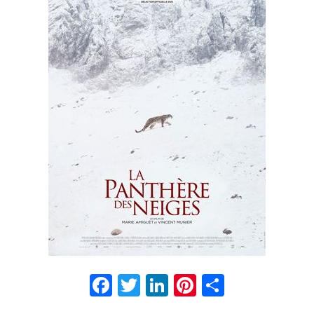
Facebook
Twitter
LinkedIn
Pinterest
Partage