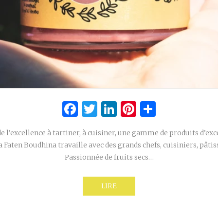
Facebook
Twitter
LinkedIn
Pinterest
Partage
 l’excellence à tartiner, à cuisiner, une gamme de produits d’ex
Faten Boudhina travaille avec des grands chefs, cuisiniers, pâtis
Passionnée de fruits secs…
LIRE