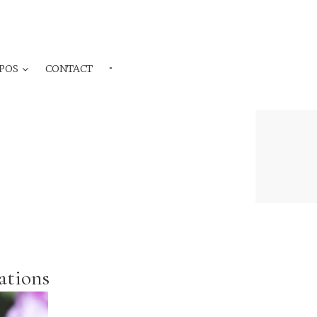
POS
CONTACT
···
ations