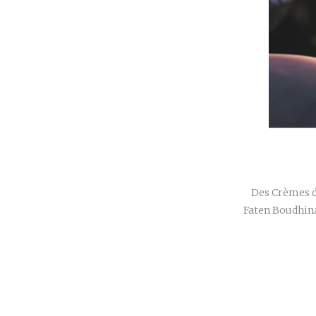
Des Crèmes de
Faten Boudhina 