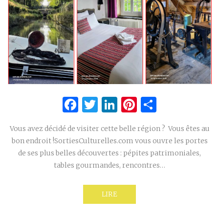
Facebook
Twitter
LinkedIn
Pinterest
Partage
Vous avez décidé de visiter cette belle région ? Vous êtes au
bon endroit !SortiesCulturelles.com vous ouvre les portes
de ses plus belles découvertes : pépites patrimoniales,
tables gourmandes, rencontres…
LIRE