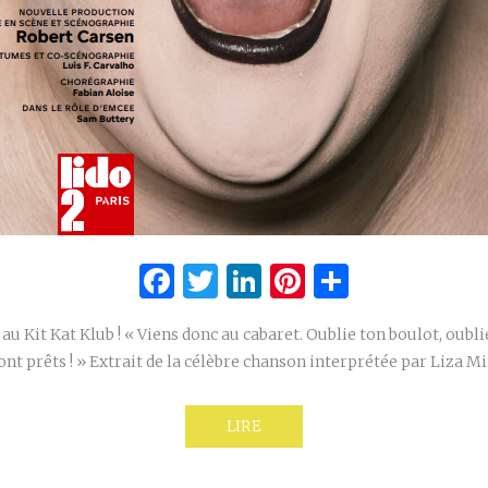
Facebook
Twitter
LinkedIn
Pinterest
Partage
au Kit Kat Klub ! « Viens donc au cabaret. Oublie ton boulot, oublie
nt prêts ! » Extrait de la célèbre chanson interprétée par Liza M
LIRE