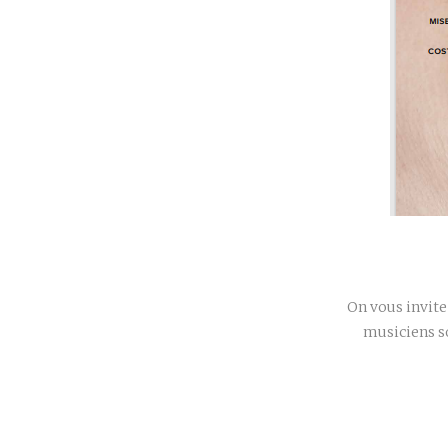
On vous invite 
musiciens so