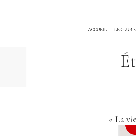
ACCUEIL
LE CLUB
Ét
« La vi