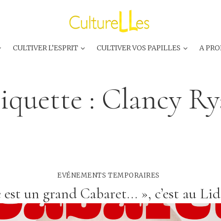
CULTIVER L’ESPRIT
CULTIVER VOS PAPILLES
A PRO
iquette :
Clancy Ry
EVÉNEMENTS TEMPORAIRES
e est un grand Cabaret... », c’est au Li