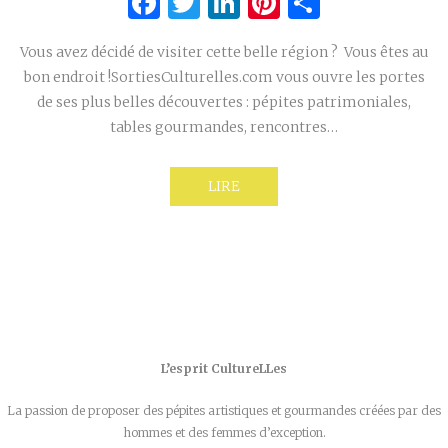
Facebook
Twitter
LinkedIn
Pinterest
Partage
Vous avez décidé de visiter cette belle région ? Vous êtes au
bon endroit !SortiesCulturelles.com vous ouvre les portes
de ses plus belles découvertes : pépites patrimoniales,
tables gourmandes, rencontres…
LIRE
L’esprit CultureLLes
La passion de proposer des pépites artistiques et gourmandes créées par des
hommes et des femmes d’exception.