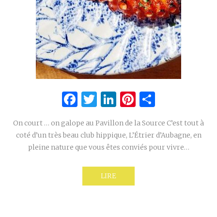
Facebook
Twitter
LinkedIn
Pinterest
Partage
On court … on galope au Pavillon de la Source C’est tout à
coté d’un très beau club hippique, L’Étrier d’Aubagne, en
pleine nature que vous êtes conviés pour vivre…
LIRE