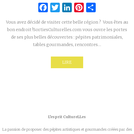
Facebook
Twitter
LinkedIn
Pinterest
Partage
Vous avez décidé de visiter cette belle région ? Vous êtes au
bon endroit !SortiesCulturelles.com vous ouvre les portes
de ses plus belles découvertes : pépites patrimoniales,
tables gourmandes, rencontres…
LIRE
L’esprit CultureLLes
La passion de proposer des pépites artistiques et gourmandes créées par des