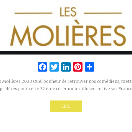
Facebook
Twitter
LinkedIn
Pinterest
Partage
es Molières 2020 Quel bonheur de retrouver nos comédiens, mette
préférés pour cette 32 ème cérémonie diffusée en live sur France
LIRE