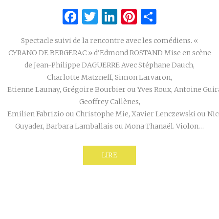
Facebook
Twitter
LinkedIn
Pinterest
Partage
Spectacle suivi de la rencontre avec les comédiens. «
CYRANO DE BERGERAC » d’Edmond ROSTAND Mise en scène
de Jean-Philippe DAGUERRE Avec Stéphane Dauch,
Charlotte Matzneff, Simon Larvaron,
Etienne Launay, Grégoire Bourbier ou Yves Roux, Antoine Guir
Geoffrey Callènes,
Emilien Fabrizio ou Christophe Mie, Xavier Lenczewski ou Nic
Guyader, Barbara Lamballais ou Mona Thanaël. Violon…
LIRE