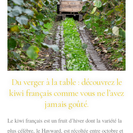
Du verger à la table : découvrez le
kiwi français comme vous ne l’avez
jamais goûté.
Le kiwi français est un fruit d’hiver dont la variété la
plus célèbre, le Hayward, est récoltée entre octobre et