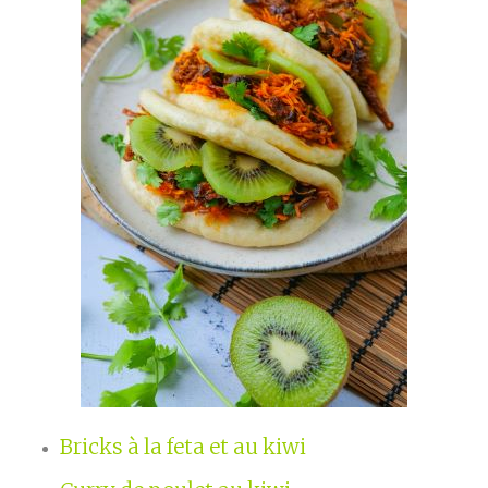
Bricks à la feta et au kiwi