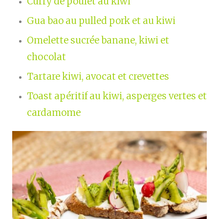
Curry de poulet au kiwi
Gua bao au pulled pork et au kiwi
Omelette sucrée banane, kiwi et
chocolat
Tartare kiwi, avocat et crevettes
Toast apéritif au kiwi,
asperges vertes
et
cardamome