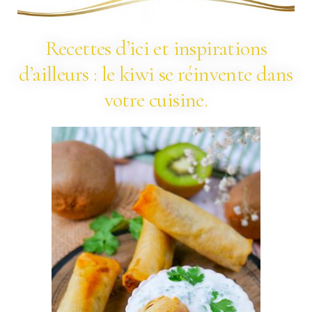
Recettes d’ici et inspirations
d’ailleurs : le kiwi se réinvente dans
votre cuisine.