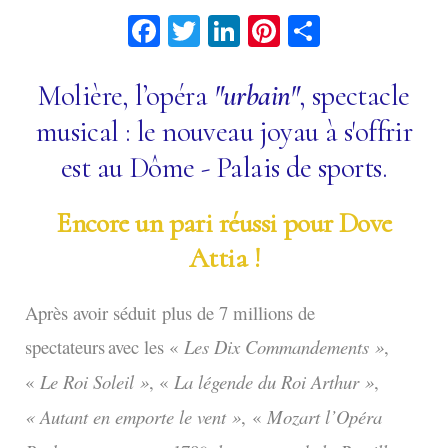
Facebook
Twitter
LinkedIn
Pinterest
Partage
Molière, l’opéra
"urbain"
, spectacle
musical : le nouveau joyau à s'offrir
est au Dôme - Palais de sports.
Encore un pari réussi pour Dove
Attia !
Après avoir séduit
plus de 7 millions de
spectateurs
avec les «
Les Dix Commandements »
,
«
Le Roi Soleil »
, «
La légende du Roi Arthur »
,
« Autant en emporte le vent »
,
«
Mozart l’Opéra