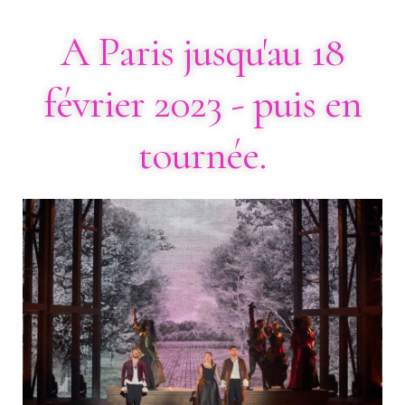
A Paris jusqu'au 18
février 2023 - puis en
tournée.