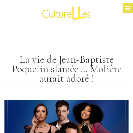
La vie de Jean-Baptiste
Poquelin slamée … Molière
aurait adoré !