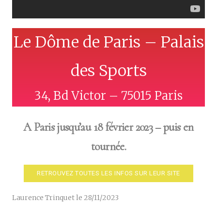
Le Dôme de Paris – Palais
des Sports
34, Bd Victor – 75015 Paris
A Paris jusqu’au 18 février 2023 – puis en
tournée.
RETROUVEZ TOUTES LES INFOS SUR LEUR SITE
Laurence Trinquet le 28/11/2023