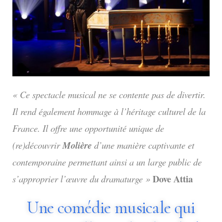
« Ce spectacle musical ne se contente pas de divertir.
Il rend également hommage à l’héritage culturel de la
France. Il offre une opportunité unique de
(re)découvrir
Molière
d’une manière captivante et
contemporaine permettant ainsi a un large public de
Dove Attia
s’approprier l’œuvre du dramaturge »
Une comédie musicale qui