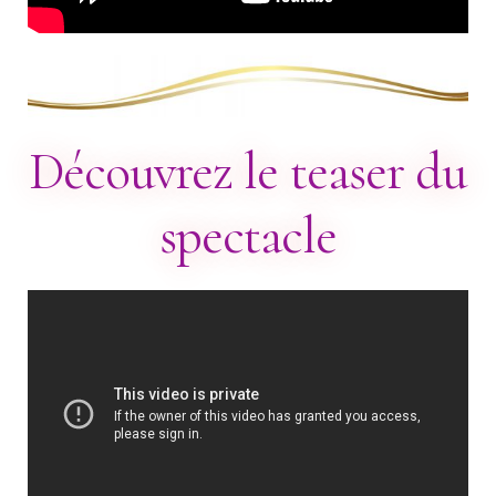
Découvrez le teaser du
spectacle